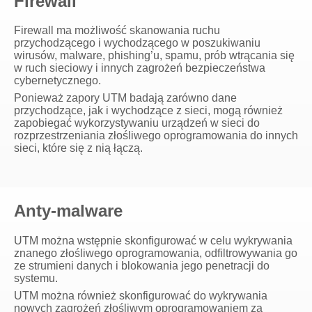
Firewall
Firewall ma możliwość skanowania ruchu
przychodzącego i wychodzącego w poszukiwaniu
wirusów, malware, phishing’u, spamu, prób wtrącania się
w ruch sieciowy i innych zagrożeń bezpieczeństwa
cybernetycznego.
Ponieważ zapory UTM badają zarówno dane
przychodzące, jak i wychodzące z sieci, mogą również
zapobiegać wykorzystywaniu urządzeń w sieci do
rozprzestrzeniania złośliwego oprogramowania do innych
sieci, które się z nią łączą.
Anty-malware
UTM można wstępnie skonfigurować w celu wykrywania
znanego złośliwego oprogramowania, odfiltrowywania go
ze strumieni danych i blokowania jego penetracji do
systemu.
UTM można również skonfigurować do wykrywania
nowych zagrożeń złośliwym oprogramowaniem za