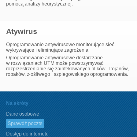
pomocą analizy heurystycznej.
Atywirus
Oprogramowanie antywirusowe monitorujące sieć,
wykrywające i eliminujące zagrożenia.
Oprogramowanie antywirusowe dostarczane
w rozwiązaniach UTM może powstrzymywać
rozprzestrzenianie się zainfekowanych plików, Trojanów,
robaków, złośliwego i szpiegowskiego oprogramowania.
Na skróty
Dane osobowe
Sprawdź pocztę
Dostęp do internetu