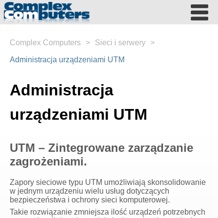
Complex Computers
>
Sieci i serwery
>
Administracja urządzeniami UTM
Administracja
urządzeniami UTM
UTM – Zintegrowane zarządzanie
zagrożeniami.
Zapory sieciowe typu UTM umożliwiają skonsolidowanie
w jednym urządzeniu wielu usług dotyczących
bezpieczeństwa i ochrony sieci komputerowej.
Takie rozwiązanie zmniejsza ilość urządzeń potrzebnych