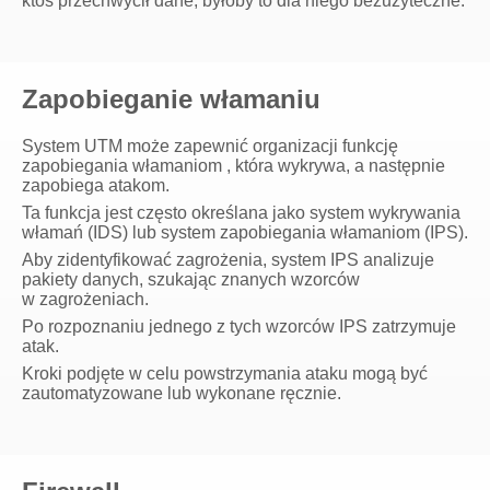
ktoś przechwycił dane, byłoby to dla niego bezużyteczne.
Zapobieganie włamaniu
System UTM może zapewnić organizacji funkcję
zapobiegania włamaniom , która wykrywa, a następnie
zapobiega atakom.
Ta funkcja jest często określana jako system wykrywania
włamań (IDS) lub system zapobiegania włamaniom (IPS).
Aby zidentyfikować zagrożenia, system IPS analizuje
pakiety danych, szukając znanych wzorców
w zagrożeniach.
Po rozpoznaniu jednego z tych wzorców IPS zatrzymuje
atak.
Kroki podjęte w celu powstrzymania ataku mogą być
zautomatyzowane lub wykonane ręcznie.