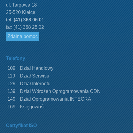
ul. Targowa 18
25-520 Kielce
tel. (41) 368 06 01
fax (41) 368 25 02
Zdalna pomoc
Telefony
109
Dział Handlowy
119
Dział Serwisu
129
Dział Internetu
139
Dział Wdrożeń Oprogramowania CDN
149
Dział Oprogramowania INTEGRA
169
Księgowość
Certyfikat ISO