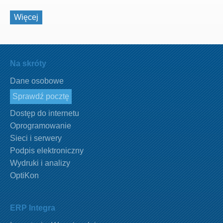
Więcej
Na skróty
Dane osobowe
Sprawdź pocztę
Dostęp do internetu
Oprogramowanie
Sieci i serwery
Podpis elektroniczny
Wydruki i analizy
OptiKon
ERP Integra